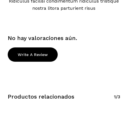
Ridiculus facilisi condimentum ridiculus tristique
nostra litora parturient risus
No hay valoraciones aún.
Write A Review
Productos relacionados
1/3