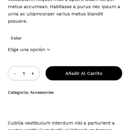
metus accumsan. Habitasse a purus nec ipsum a
urna ac ullamcorper varius metus blandit
posuere.
Color
Añadir Al Carrito
Categoría:
Accessories
Cubilia vestibulum interdum nisl a parturient a