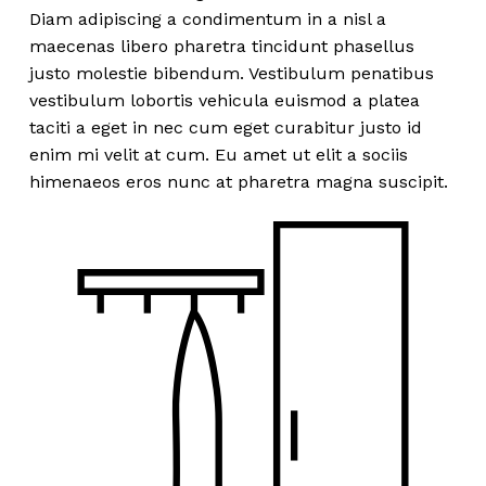
Diam adipiscing a condimentum in a nisl a
maecenas libero pharetra tincidunt phasellus
justo molestie bibendum. Vestibulum penatibus
vestibulum lobortis vehicula euismod a platea
taciti a eget in nec cum eget curabitur justo id
enim mi velit at cum. Eu amet ut elit a sociis
himenaeos eros nunc at pharetra magna suscipit.