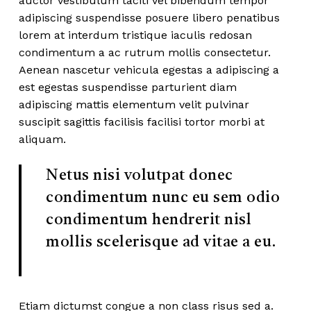
auctor vestibulum taciti vel bibendum tempor
adipiscing suspendisse posuere libero penatibus
lorem at interdum tristique iaculis redosan
condimentum a ac rutrum mollis consectetur.
Aenean nascetur vehicula egestas a adipiscing a
est egestas suspendisse parturient diam
adipiscing mattis elementum velit pulvinar
suscipit sagittis facilisis facilisi tortor morbi at
aliquam.
Netus nisi volutpat donec
condimentum nunc eu sem odio
condimentum hendrerit nisl
mollis scelerisque ad vitae a eu.
Etiam dictumst congue a non class risus sed a.