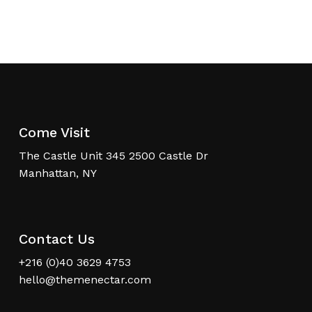
Come Visit
The Castle Unit 345 2500 Castle Dr
Manhattan, NY
Contact Us
+216 (0)40 3629 4753
hello@themenectar.com